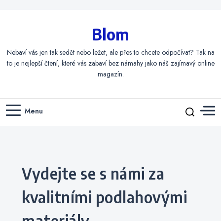
Blom
Nebaví vás jen tak sedět nebo ležet, ale přes to chcete odpočívat? Tak na
to je nejlepší čtení, které vás zabaví bez námahy jako náš zajímavý online
magazín.
Menu
Categories
Vydejte se s námi za
kvalitními podlahovými
materiály