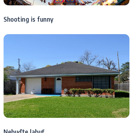
Shooting is funny
Nebuďte labuť