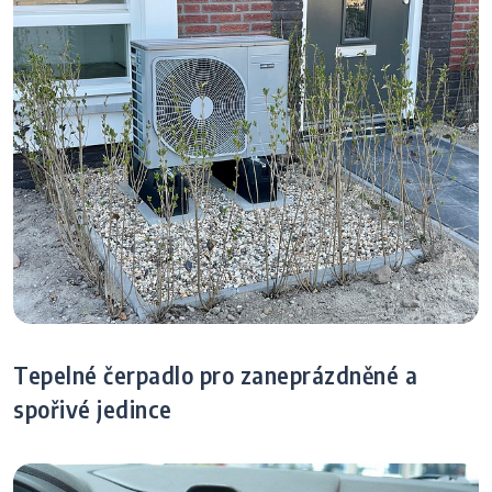
Tepelné čerpadlo pro zaneprázdněné a
spořivé jedince