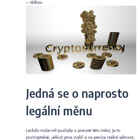
– těžbou
Jedná se o naprosto
legální měnu
Leckdo může mít pochyby o pravosti této měny. Je to
pochopitelné, jelikož jsme zvyklí si na peníze reálně sáhnout,