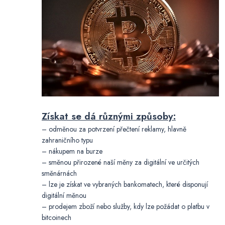
Získat se dá různými způsoby:
– odměnou za potvrzení přečtení reklamy, hlavně
zahraničního typu
– nákupem na burze
– směnou přirozené naší měny za digitální ve určitých
směnárnách
– lze je získat ve vybraných bankomatech, které disponují
digitální měnou
– prodejem zboží nebo služby, kdy lze požádat o platbu v
bitcoinech