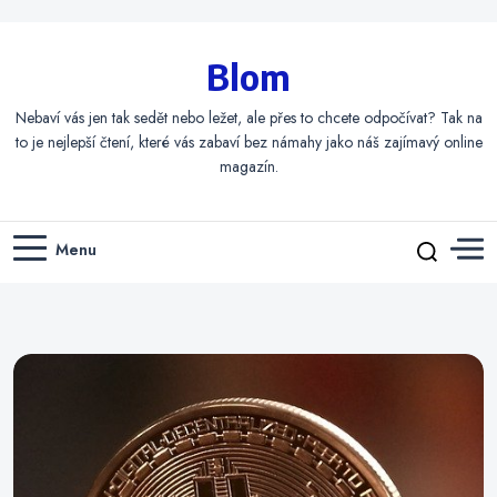
Blom
Nebaví vás jen tak sedět nebo ležet, ale přes to chcete odpočívat? Tak na
to je nejlepší čtení, které vás zabaví bez námahy jako náš zajímavý online
magazín.
Menu