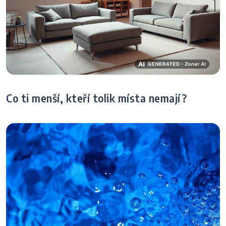
Co ti menší, kteří tolik místa nemají?