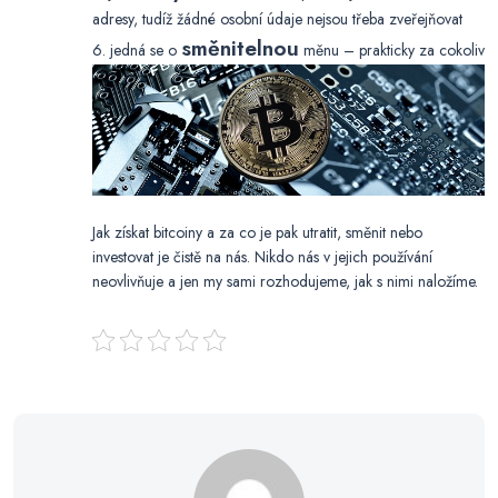
adresy, tudíž žádné osobní údaje nejsou třeba zveřejňovat
směnitelnou
6. jedná se o
měnu – prakticky za cokoliv
Jak získat bitcoiny
a za co je pak utratit, směnit nebo
investovat je čistě na nás. Nikdo nás v jejich používání
neovlivňuje a jen my sami rozhodujeme, jak s nimi naložíme.