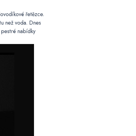
lovodíkové řetězce.
tu než voda. Dnes
z pestré nabídky