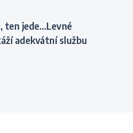
káží adekvátní službu