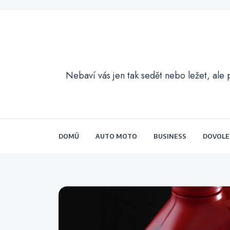
Nebaví vás jen tak sedět nebo ležet, ale 
DOMŮ
AUTO MOTO
BUSINESS
DOVOL