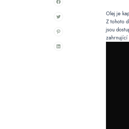
Olej je ka
Z tohoto d
jsou dostu
zahrnující