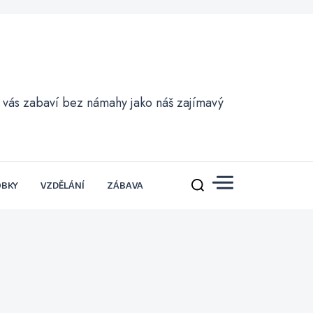
ré vás zabaví bez námahy jako náš zajímavý
OBKY
VZDĚLÁNÍ
ZÁBAVA