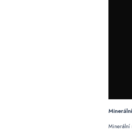
Mineráln
Minerální