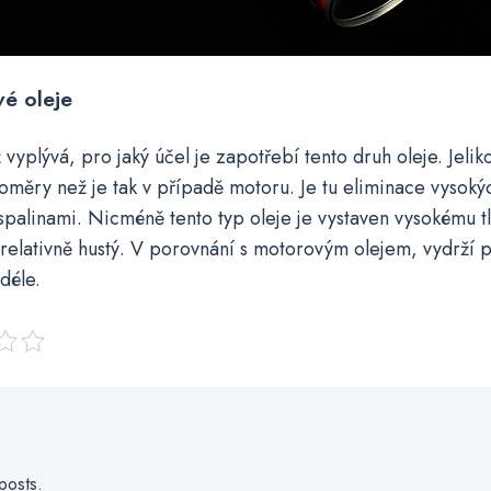
é oleje
ž vyplývá, pro jaký účel je zapotřebí tento druh oleje. Jeli
poměry než je tak v případě motoru. Je tu eliminace vysokýc
spalinami. Nicméně tento typ oleje je vystaven vysokému tl
relativně hustý. V porovnání s motorovým olejem, vydrží 
déle.
posts.