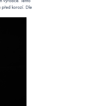
ím výrobce. Tento
ou před korozí. Dle