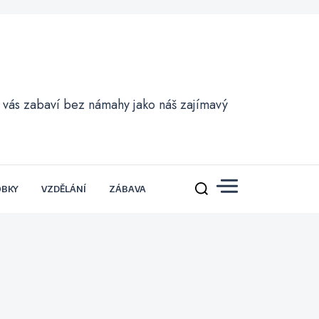
ré vás zabaví bez námahy jako náš zajímavý
OBKY
VZDĚLÁNÍ
ZÁBAVA