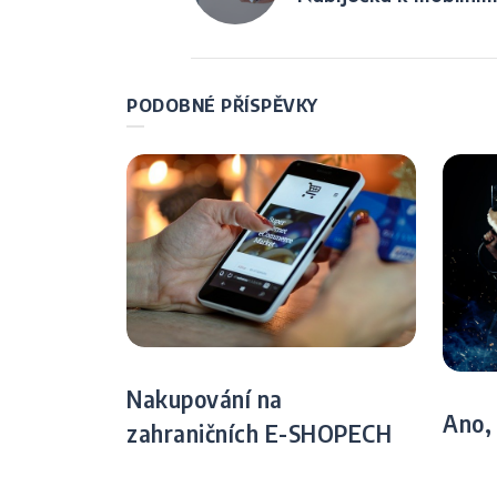
pro
příspěvek
PODOBNÉ PŘÍSPĚVKY
Nakupování na
Ano,
zahraničních E-SHOPECH