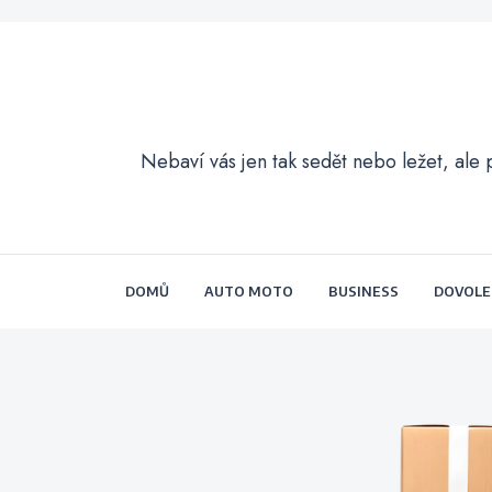
Nebaví vás jen tak sedět nebo ležet, ale 
DOMŮ
AUTO MOTO
BUSINESS
DOVOL