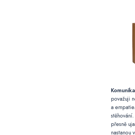
Komunika
považuji n
a empatie.
stěhování
přesně uja
nastanou v