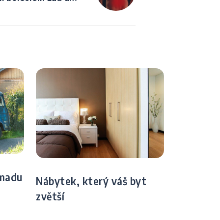
omadu
Nábytek, který váš byt
zvětší