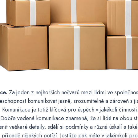
ce.
Za jeden z nejhorších nešvarů mezi lidmi ve společnos
eschopnost komunikovat jasně, srozumitelně a zároveň s ji
 Komunikace je totiž klíčová pro úspěch v jakékoli činnosti
. Dobře vedená komunikace znamená, že si lidé na obou s
snit veškeré detaily, sdělí si podmínky a různá úskalí a také
 případě nějakých potíží. Jestliže pak máte v jakémkoli pr