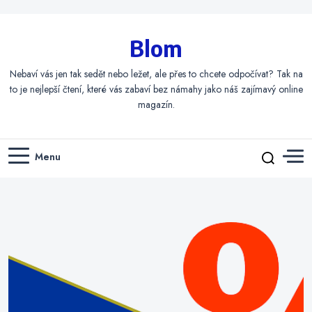
Blom
Nebaví vás jen tak sedět nebo ležet, ale přes to chcete odpočívat? Tak na
to je nejlepší čtení, které vás zabaví bez námahy jako náš zajímavý online
magazín.
Menu