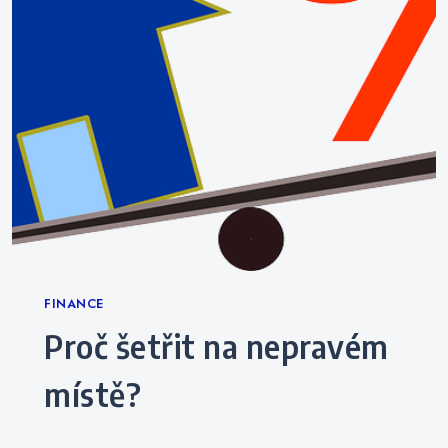
Categories
FINANCE
Proč šetřit na nepravém
místě?