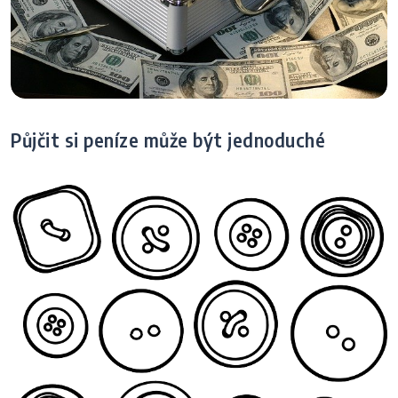
Půjčit si peníze může být jednoduché