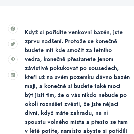
Když si pořídíte venkovní bazén, jste
zprvu nadšení. Protože se konečně
budete mít kde smočit za letního
vedra, konečně přestanete jenom
závistivě pokukovat po sousedech,
kteří už na svém pozemku dávno bazén
mají, a konečně si budete také moci
být jisti tím, že o vás nikdo nebude po
okolí roznášet zvěsti, že jste nějací
divní, když máte zahradu, na ní
spoustu volného místa a přesto se tam
v létě potíte, namísto abyste si pořídili