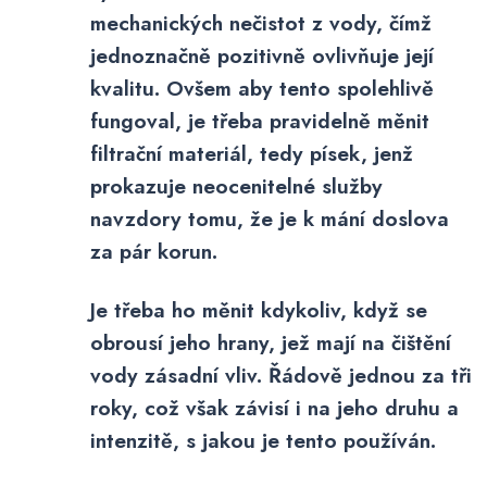
mechanických nečistot z vody, čímž
jednoznačně pozitivně ovlivňuje její
kvalitu. Ovšem aby tento spolehlivě
fungoval, je třeba pravidelně měnit
filtrační materiál, tedy písek, jenž
prokazuje neocenitelné služby
navzdory tomu, že je k mání doslova
za pár korun.
Je třeba ho měnit kdykoliv, když se
obrousí jeho hrany, jež mají na čištění
vody zásadní vliv. Řádově jednou za tři
roky, což však závisí i na jeho druhu a
intenzitě, s jakou je tento používán.