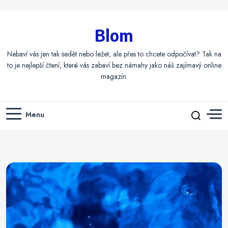
Blom
Nebaví vás jen tak sedět nebo ležet, ale přes to chcete odpočívat? Tak na
to je nejlepší čtení, které vás zabaví bez námahy jako náš zajímavý online
magazín.
Menu