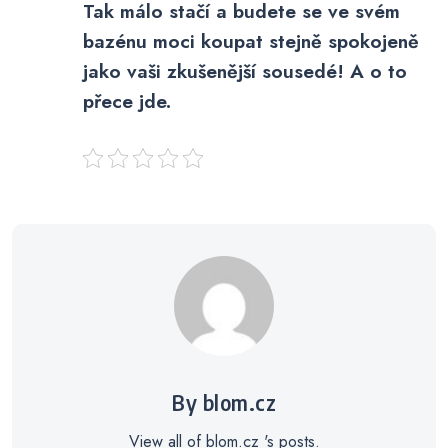
Tak málo stačí a budete se ve svém
bazénu moci koupat stejně spokojeně
jako vaši zkušenější sousedé! A o to
přece jde.
By blom.cz
View all of blom.cz 's posts.