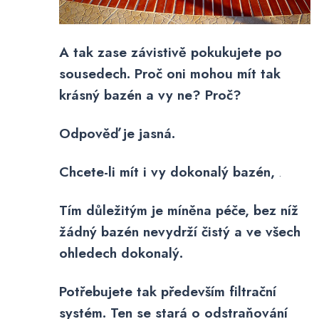
A tak zase závistivě pokukujete po
sousedech. Proč oni mohou mít tak
krásný bazén a vy ne? Proč?
Odpověď je jasná.
Chcete-li mít i vy dokonalý bazén,
.
Tím důležitým je míněna péče, bez níž
žádný bazén nevydrží čistý a ve všech
ohledech dokonalý.
Potřebujete tak především filtrační
systém. Ten se stará o odstraňování