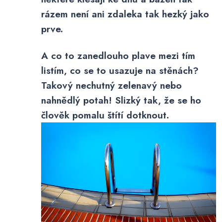
rázem není ani zdaleka tak hezký jako
prve.
A co to zanedlouho plave mezi tím
listím, co se to usazuje na stěnách?
Takový nechutný zelenavý nebo
nahnědlý potah! Slizký tak, že se ho
člověk pomalu štítí dotknout.