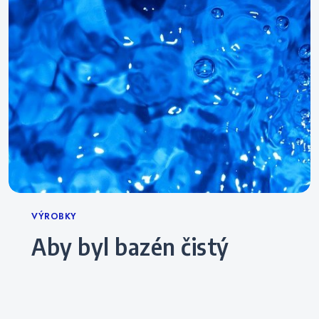
Categories
VÝROBKY
Aby byl bazén čistý