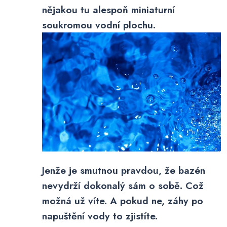
nějakou tu alespoň miniaturní
soukromou vodní plochu.
Jenže je smutnou pravdou, že bazén
nevydrží dokonalý sám o sobě. Což
možná už víte. A pokud ne, záhy po
napuštění vody to zjistíte.