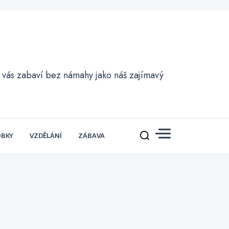
ré vás zabaví bez námahy jako náš zajímavý
OBKY
VZDĚLÁNÍ
ZÁBAVA