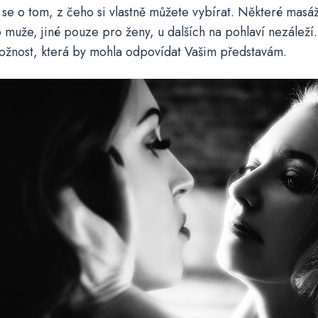
 se o tom, z čeho si vlastně můžete vybírat. Některé masá
muže, jiné pouze pro ženy, u dalších na pohlaví nezáleží.
ožnost, která by mohla odpovídat Vašim představám.