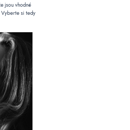
že jsou vhodné
 Vyberte si tedy