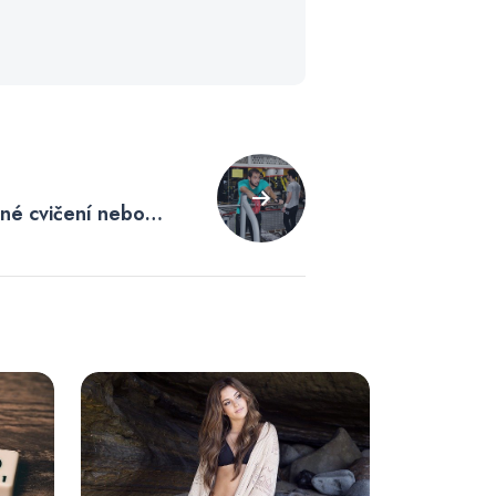
žné cvičení nebo