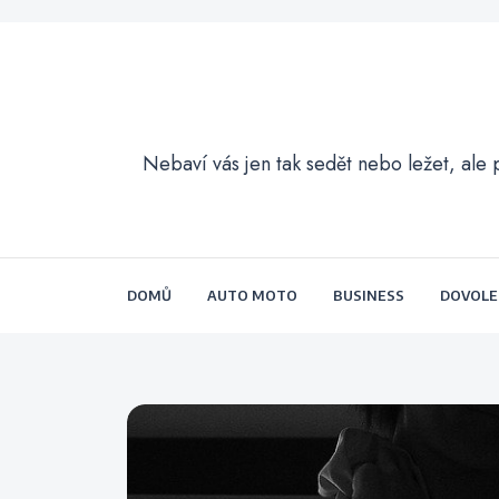
Nebaví vás jen tak sedět nebo ležet, ale 
DOMŮ
AUTO MOTO
BUSINESS
DOVOL