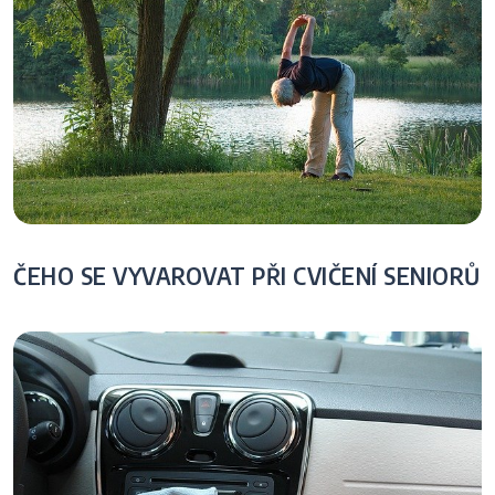
ČEHO SE VYVAROVAT PŘI CVIČENÍ SENIORŮ