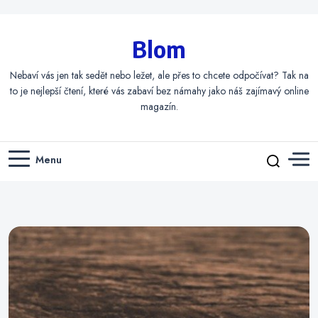
Blom
Nebaví vás jen tak sedět nebo ležet, ale přes to chcete odpočívat? Tak na
to je nejlepší čtení, které vás zabaví bez námahy jako náš zajímavý online
magazín.
Menu